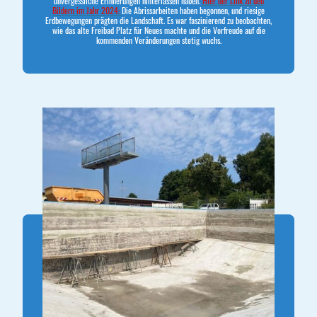
unvergessliche Erinnerungen hinterlassen haben.
Hier der Link zu den
Bildern im Jahr 2024:
Die Abrissarbeiten haben begonnen, und riesige
Erdbewegungen prägten die Landschaft. Es war faszinierend zu beobachten,
wie das alte Freibad Platz für Neues machte und die Vorfreude auf die
kommenden Veränderungen stetig wuchs.