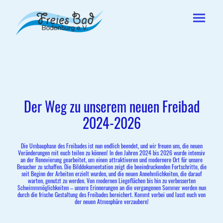
Der Weg zu unserem neuen Freibad
2024-2026
Die Umbauphase des Freibades ist nun endlich beendet, und wir freuen uns, die neuen
Veränderungen mit euch teilen zu können! In den Jahren 2024 bis 2026 wurde intensiv
an der Renovierung gearbeitet, um einen attraktiveren und modernere Ort für unsere
Besucher zu schaffen. Die Bilddokumentation zeigt die beeindruckenden Fortschritte, die
seit Beginn der Arbeiten erzielt wurden, und die neuen Annehmlichkeiten, die darauf
warten, genutzt zu werden. Von modernen Liegeflächen bis hin zu verbesserten
Schwimmmöglichkeiten – unsere Erinnerungen an die vergangenen Sommer werden nun
durch die frische Gestaltung des Freibades bereichert. Kommt vorbei und lasst euch von
der neuen Atmosphäre verzaubern!