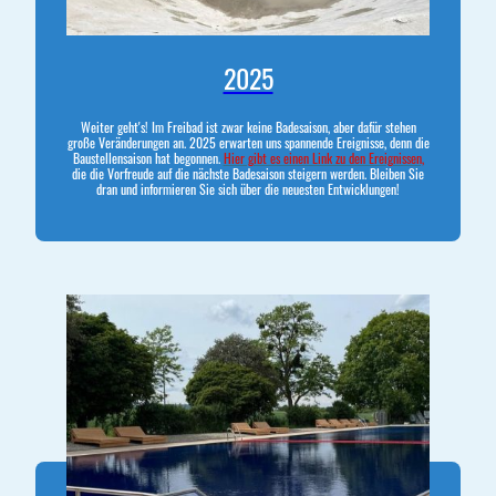
2025
Weiter geht's! Im Freibad ist zwar keine Badesaison, aber dafür stehen
große Veränderungen an. 2025 erwarten uns spannende Ereignisse, denn die
Baustellensaison hat begonnen.
Hier gibt es einen Link zu den Ereignissen,
die die Vorfreude auf die nächste Badesaison steigern werden. Bleiben Sie
dran und informieren Sie sich über die neuesten Entwicklungen!