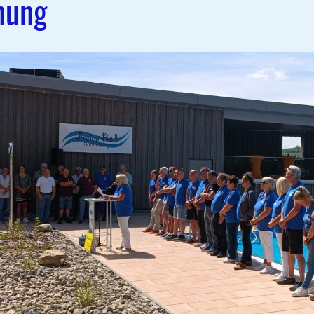
fnung