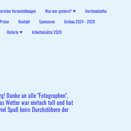
Termine Veranstaltungen
Was war gestern?
Vorstandsinfos
 Preise
Kontakt
Sponsoren
Umbau 2024 - 2026
Historie
Arbeitseisätze 2026
rg! Danke an alle "Fotographen",
Das Wetter war einfach toll und hat
viel Spaß beim Durchstöbern der