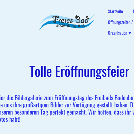
Startseite
Öffnungszeiten /
Organisation
Tolle Eröffnungsfeier
ier die Bildergalerie zum Eröffnungstag des Freibads Bodenbu
ie uns ihre großartigen Bilder zur Verfügung gestellt haben. 
nseren besonderen Tag perfekt gemacht. Wir hoffen, dass ihr 
otos habt!