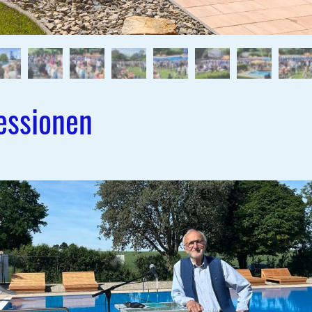
essionen